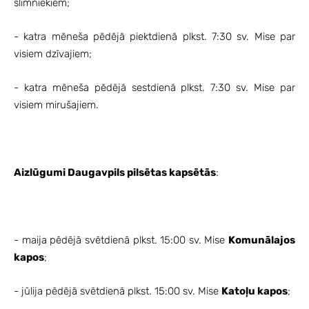
slimniekiem;
- katra mēneša pēdējā piektdienā plkst. 7:30 sv. Mise par
visiem dzīvajiem;
- katra mēneša pēdējā sestdienā plkst. 7:30 sv. Mise par
visiem mirušajiem.
Aizlūgumi Daugavpils pilsētas kapsētās
:
- maija pēdējā svētdienā plkst. 15:00 sv. Mise
Komunālajos
kapos
;
- jūlija pēdējā svētdienā plkst. 15:00 sv. Mise
Katoļu kapos
;