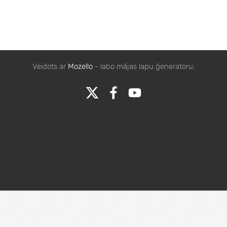
Veidots ar
Mozello
- labo mājas lapu ģeneratoru.