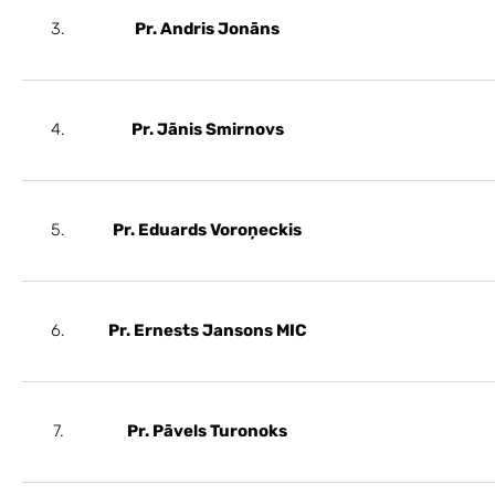
3.
Pr. Andris Jonāns
4.
Pr. Jānis Smirnovs
5.
Pr. Eduards Voroņeckis
6.
Pr. Ernests Jansons MIC
7.
Pr. Pāvels Turonoks