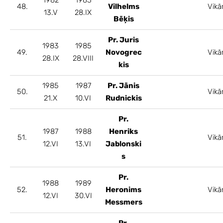
48.
Vilhelms
Vikā
13.V
28.IX
Bēķis
Pr. Juris
1983
1985
49.
Novogrec
Vikā
28.IX
28.VIII
kis
1985
1987
Pr. Jānis
50.
Vikā
21.X
10.VI
Rudnickis
Pr.
1987
1988
Henriks
51.
Vikā
12.VI
13.VI
Jablonski
s
Pr.
1988
1989
52.
Heronims
Vikā
12.VI
30.VI
Messmers
Pr.