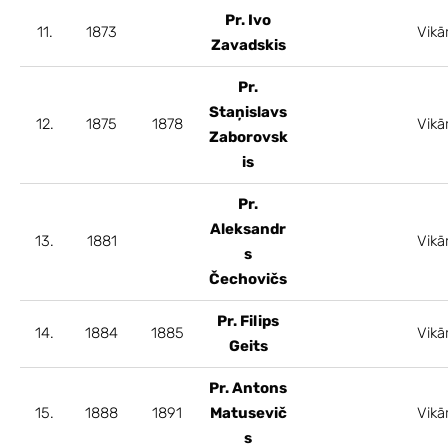
Pr. Ivo
11.
1873
Vikā
Zavadskis
Pr.
Staņislavs
12.
1875
1878
Vikā
Zaborovsk
is
Pr.
Aleksandr
13.
1881
Vikā
s
Čechovičs
Pr. Filips
14.
1884
1885
Vikā
Geits
Pr. Antons
15.
1888
1891
Matusevič
Vikā
s